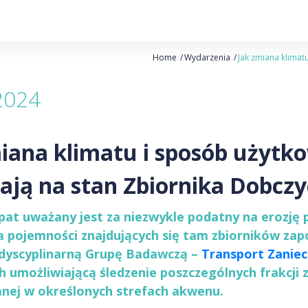
Home
Wydarzenia
Jak zmiana klimat
2024
iana klimatu i sposób użyt
ją na stan Zbiornika Dobczy
pat uważany jest za niezwykle podatny na erozję 
ta pojemności znajdujących się tam zbiorników z
rdyscyplinarną Grupę Badawczą –
Transport Zaniec
h umożliwiającą śledzenie poszczególnych frakcji 
nej w określonych strefach akwenu.