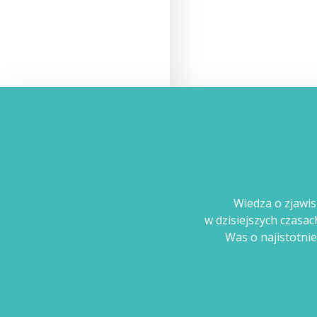
Wiedza o zjawis
w dzisiejszych czasa
Was o najistotnie