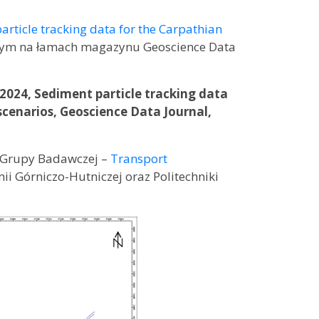
article tracking data for the Carpathian
ym na łamach magazynu Geoscience Data
, 2024, Sediment particle tracking data
scenarios, Geoscience Data Journal,
j Grupy Badawczej –
Transport
 Górniczo-Hutniczej oraz Politechniki