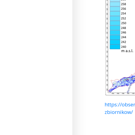
https://obs
zbiornikow/