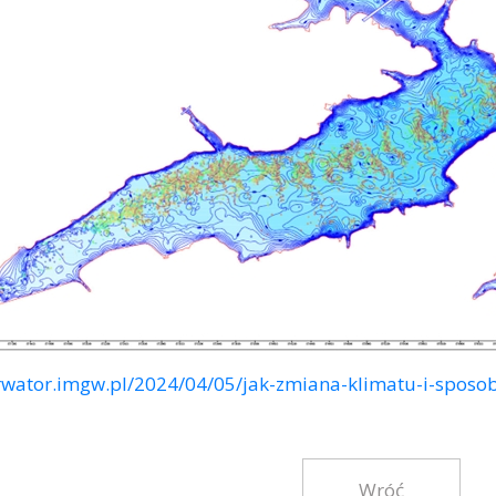
erwator.imgw.pl/2024/04/05/jak-zmiana-klimatu-i-spos
Wróć