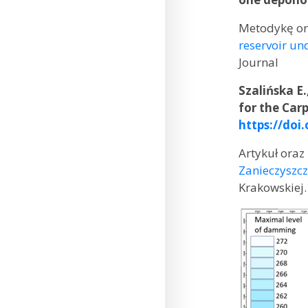
Metodykę or
reservoir un
Journal
Szalińska E.
for the Car
https://doi
Artykuł ora
Zanieczyszcz
Krakowskiej.