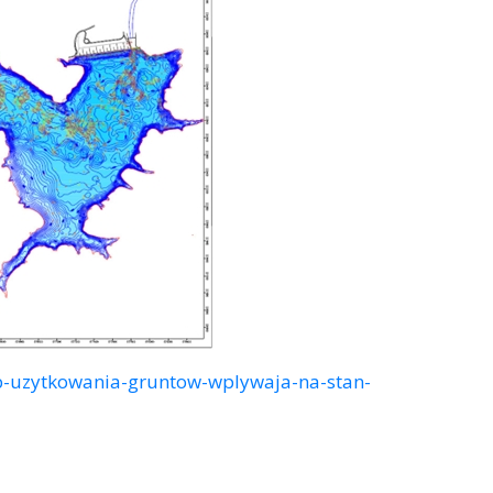
ob-uzytkowania-gruntow-wplywaja-na-stan-