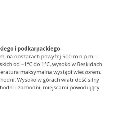
iego i podkarpackiego
m, na obszarach powyżej 500 m n.p.m. –
kich od –1°C do 1°C, wysoko w Beskidach
mperatura maksymalna wystąpi wieczorem.
hodni. Wysoko w górach wiatr dość silny
chodni i zachodni, miejscami powodujący