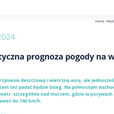
Home
Wyd
2024
tyczna prognoza pogody na w
yniesie deszczową i wietrzną aurę, ale jednocześni
 tam też padać będzie śnieg. Na północnym wschod
iatr, szczególnie nad morzem, gdzie w porywach
awet do 140 km/h.