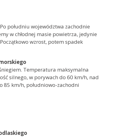
j. Po południu województwa zachodnie
emy w chłodnej masie powietrza, jedynie
. Początkowo wzrost, potem spadek
morskiego
e śniegiem. Temperatura maksymalna
ość silnego, w porywach do 60 km/h, nad
do 85 km/h, południowo-zachodni
odlaskiego