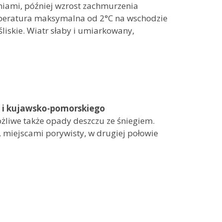
niami, później wzrost zachmurzenia
mperatura maksymalna od 2°C na wschodzie
liskie. Wiatr słaby i umiarkowany,
 i kujawsko-pomorskiego
liwe także opady deszczu ze śniegiem.
miejscami porywisty, w drugiej połowie