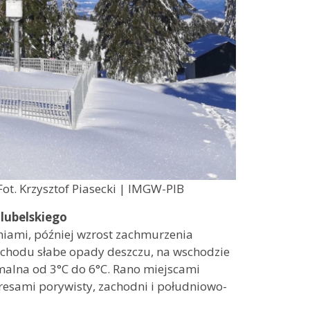
ot. Krzysztof Piasecki | IMGW-PIB
lubelskiego
niami, później wzrost zachmurzenia
chodu słabe opady deszczu, na wschodzie
malna od 3°C do 6°C. Rano miejscami
kresami porywisty, zachodni i południowo-