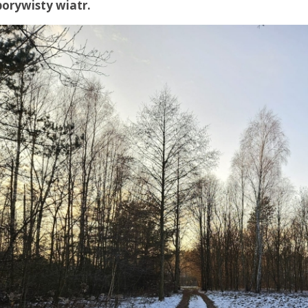
 porywisty wiatr.