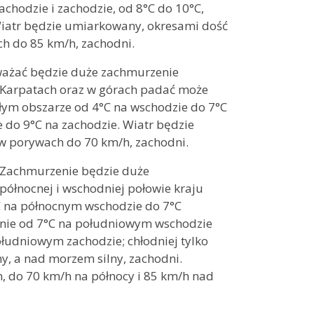
chodzie i zachodzie, od 8°C do 10°C,
 Wiatr będzie umiarkowany, okresami dość
ch do 85 km/h, zachodni.
rzeważać będzie duże zachmurzenie
 Karpatach oraz w górach padać może
tałym obszarze od 4°C na wschodzie do 7°C
do 9°C na zachodzie. Wiatr będzie
 w porywach do 70 km/h, zachodni.
r. Zachmurzenie będzie duże
północnej i wschodniej połowie kraju
C na północnym wschodzie do 7°C
nie od 7°C na południowym wschodzie
ołudniowym zachodzie; chłodniej tylko
y, a nad morzem silny, zachodni.
, do 70 km/h na północy i 85 km/h nad