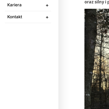
oraz silny i
Kariera
Kontakt