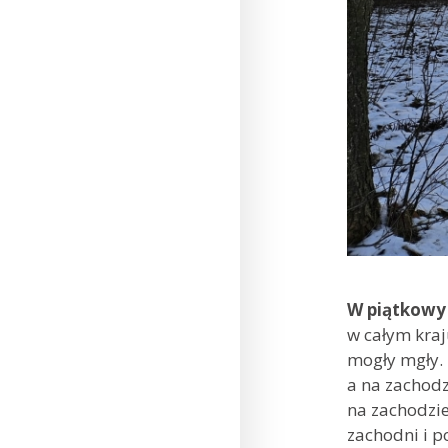
W piątkow
w całym kraj
mogły mgły. 
a na zachodz
na zachodzie
zachodni i 