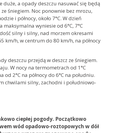
e duże, a opady deszczu nasuwać się będą
 ze śniegiem. Noc ponownie bez mrozu,
odzie i północy, około 7°C. W dzień
ra maksymalna wyniesie od 6°C, 7°C
dość silny i silny, nad morzem okresami
65 km/h, w centrum do 80 km/h, na północy
dy deszczu przejdą w deszcz ze śniegiem.
aju. W nocy na termometrach od 1°C
a od 2°C na północy do 6°C na południu.
em chwilami silny, zachodni i południowo-
nkowo ciepłej pogody. Początkowo
pływem wód opadowo-roztopowych w dół