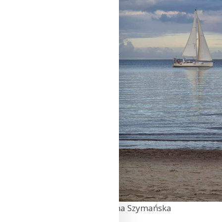
Morze Bałtyckie, Fot. Karolina Szymańska