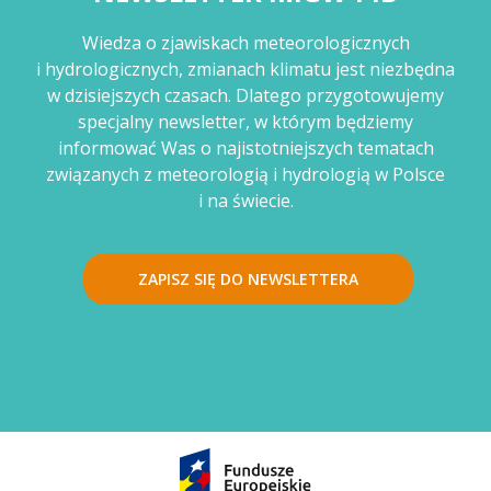
Wiedza o zjawiskach meteorologicznych
i hydrologicznych, zmianach klimatu jest niezbędna
w dzisiejszych czasach. Dlatego przygotowujemy
specjalny newsletter, w którym będziemy
informować Was o najistotniejszych tematach
związanych z meteorologią i hydrologią w Polsce
i na świecie.
ZAPISZ SIĘ DO NEWSLETTERA