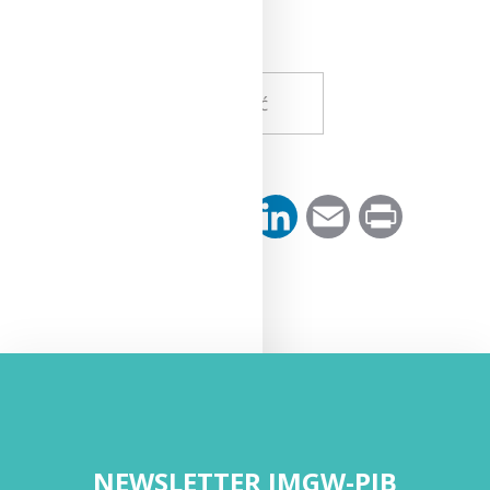
Wróć
Facebook
Twitter
Pinterest
LinkedIn
Email
Print
NEWSLETTER IMGW-PIB